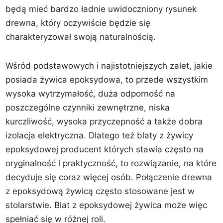
będą mieć bardzo ładnie uwidoczniony rysunek
drewna, który oczywiście będzie się
charakteryzował swoją naturalnością.
Wśród podstawowych i najistotniejszych zalet, jakie
posiada żywica epoksydowa, to przede wszystkim
wysoka wytrzymałość, duża odporność na
poszczególne czynniki zewnętrzne, niska
kurczliwość, wysoka przyczepność a także dobra
izolacja elektryczna. Dlatego też blaty z żywicy
epoksydowej producent których stawia często na
oryginalność i praktyczność, to rozwiązanie, na które
decyduje się coraz więcej osób. Połączenie drewna
z epoksydową żywicą często stosowane jest w
stolarstwie. Blat z epoksydowej żywica może więc
spełniać się w różnej roli.