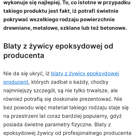
wykonuje się najlepiej. To, co istotne w przypadku
takiego produktu jest fakt, iż potrafi świetnie
pokrywać wszelkiego rodzaju powierzchnie
drewniane, metalowe, szklane lub też betonowe.
Blaty z żywicy epoksydowej od
producenta
Nie da się ukryć, iż
blaty z żywicy epoksydowej
producent
, których zadbał o każdy, choćby
najmniejszy szczegół, są nie tylko trwalsze, ale
również potrafią się doskonale prezentować. Nie
bez powodu więc materiał takiego rodzaju staje się
na przestrzeni lat coraz bardziej popularny, gdyż
posiada świetne parametry fizyczne. Blaty z
epoksydowej żywicy od profesjonalnego producenta