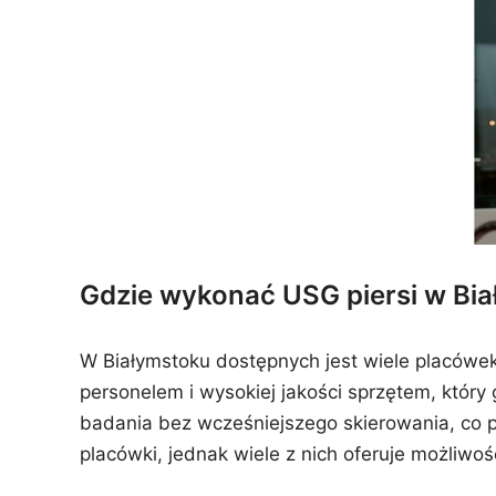
Gdzie wykonać USG piersi w Bi
W Białymstoku dostępnych jest wiele placówe
personelem i wysokiej jakości sprzętem, który
badania bez wcześniejszego skierowania, co p
placówki, jednak wiele z nich oferuje możliwo