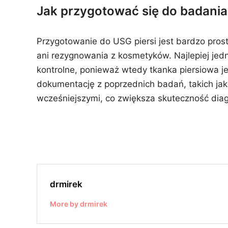
Jak przygotować się do badania
Przygotowanie do USG piersi jest bardzo pros
ani rezygnowania z kosmetyków. Najlepiej jedna
kontrolne, ponieważ wtedy tkanka piersiowa je
dokumentację z poprzednich badań, takich ja
wcześniejszymi, co zwiększa skuteczność dia
drmirek
More by drmirek