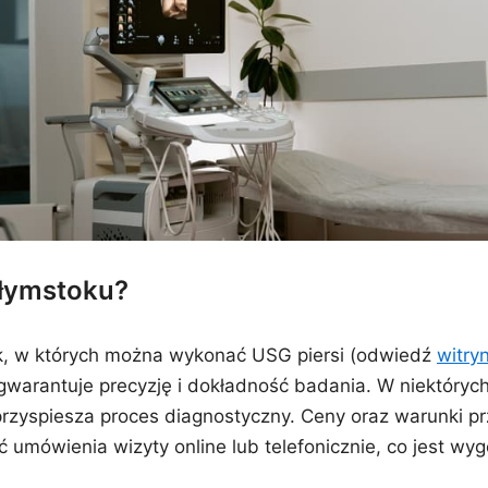
ałymstoku?
k, w których można wykonać USG piersi (odwiedź
witry
 gwarantuje precyzję i dokładność badania. W niektórych
rzyspiesza proces diagnostyczny. Ceny oraz warunki pr
ść umówienia wizyty online lub telefonicznie, co jest 