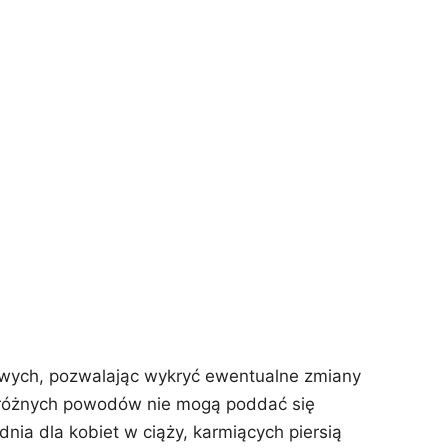
owych, pozwalając wykryć ewentualne zmiany
z różnych powodów nie mogą poddać się
nia dla kobiet w ciąży, karmiących piersią