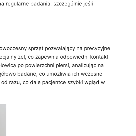
a regularne badania, szczególnie jeśli
 nowoczesny sprzęt pozwalający na precyzyjne
pecjalny żel, co zapewnia odpowiedni kontakt
owicą po powierzchni piersi, analizując na
zegółowo badane, co umożliwia ich wczesne
 od razu, co daje pacjentce szybki wgląd w