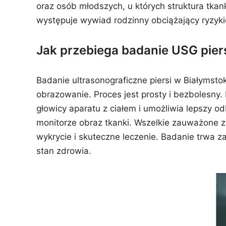
oraz osób młodszych, u których struktura tkank
występuje wywiad rodzinny obciążający ryzyki
Jak przebiega badanie USG pier
Badanie ultrasonograficzne piersi w Białymst
obrazowanie. Proces jest prosty i bezbolesny.
głowicy aparatu z ciałem i umożliwia lepszy o
monitorze obraz tkanki. Wszelkie zauważone zm
wykrycie i skuteczne leczenie. Badanie trwa z
stan zdrowia.