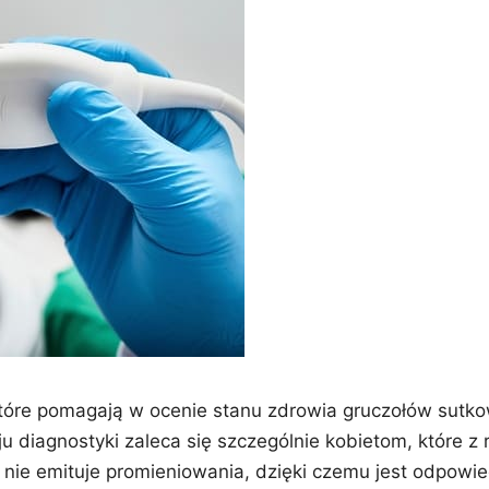
tóre pomagają w ocenie stanu zdrowia gruczołów sutk
 diagnostyki zaleca się szczególnie kobietom, które 
 nie emituje promieniowania, dzięki czemu jest odpowied