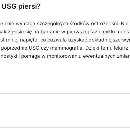
 USG piersi?
te i nie wymaga szczególnych środków ostrożności. Nie 
k zgłosić się na badanie w pierwszej fazie cyklu menstr
st mniej napięta, co pozwala uzyskać dokładniejsze wyn
k poprzednie USG czy mammografia. Dzięki temu lekarz
gnostyki i pomaga w monitorowaniu ewentualnych zmian