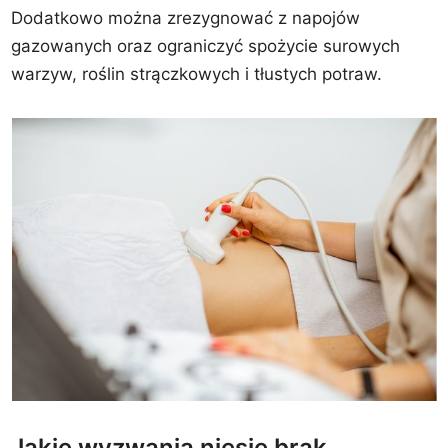
Dodatkowo można zrezygnować z napojów
gazowanych oraz ograniczyć spożycie surowych
warzyw, roślin strączkowych i tłustych potraw.
Jakie wyzwania niesie brak