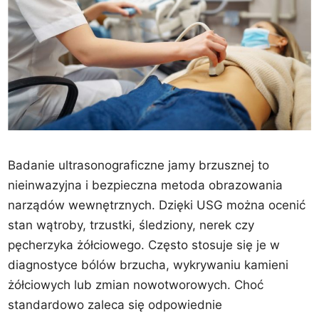
Badanie ultrasonograficzne jamy brzusznej to
nieinwazyjna i bezpieczna metoda obrazowania
narządów wewnętrznych. Dzięki USG można ocenić
stan wątroby, trzustki, śledziony, nerek czy
pęcherzyka żółciowego. Często stosuje się je w
diagnostyce bólów brzucha, wykrywaniu kamieni
żółciowych lub zmian nowotworowych. Choć
standardowo zaleca się odpowiednie