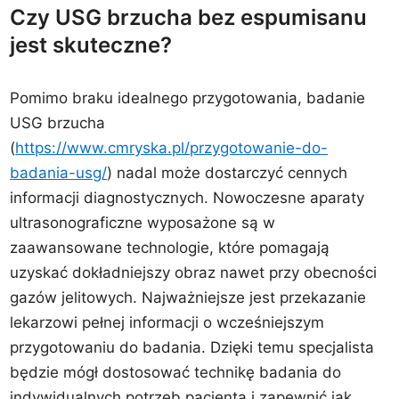
Czy USG brzucha bez espumisanu
jest skuteczne?
Pomimo braku idealnego przygotowania, badanie
USG brzucha
(
https://www.cmryska.pl/przygotowanie-do-
badania-usg/
) nadal może dostarczyć cennych
informacji diagnostycznych. Nowoczesne aparaty
ultrasonograficzne wyposażone są w
zaawansowane technologie, które pomagają
uzyskać dokładniejszy obraz nawet przy obecności
gazów jelitowych. Najważniejsze jest przekazanie
lekarzowi pełnej informacji o wcześniejszym
przygotowaniu do badania. Dzięki temu specjalista
będzie mógł dostosować technikę badania do
indywidualnych potrzeb pacjenta i zapewnić jak